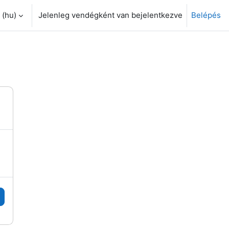
(hu)‎
Jelenleg vendégként van bejelentkezve
Belépés